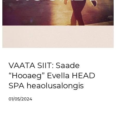
VAATA SIIT: Saade
“Hooaeg” Evella HEAD
SPA heaolusalongis
01/05/2024