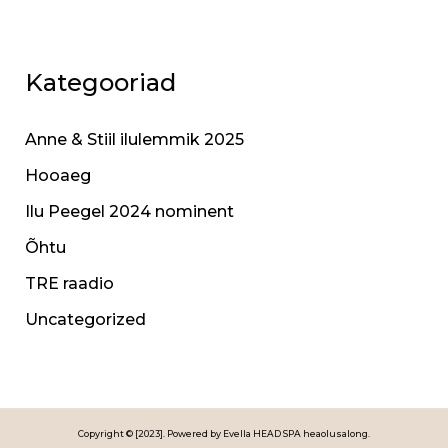
Kategooriad
Anne & Stiil ilulemmik 2025
Hooaeg
Ilu Peegel 2024 nominent
Õhtu
TRE raadio
Uncategorized
Copyright © [2023]. Powered by Evella HEAD SPA heaolusalong.