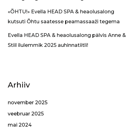
«​ÕHTU!» Evella HEAD SPA & heaolusalong
kutsuti Õhtu saatesse peamassaaži tegema
Evella HEAD SPA & heaolusalong pälvis Anne &
Stiil ilulemmik 2025 auhinnatiitli!
Arhiiv
november 2025
veebruar 2025
mai 2024