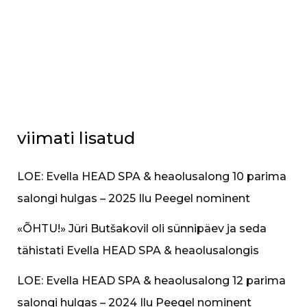
viimati lisatud
LOE: Evella HEAD SPA & heaolusalong 10 parima
salongi hulgas – 2025 Ilu Peegel nominent
«​ÕHTU!» Jüri Butšakovil oli sünnipäev ja seda
tähistati Evella HEAD SPA & heaolusalongis
LOE: Evella HEAD SPA & heaolusalong 12 parima
salongi hulgas – 2024 Ilu Peegel nominent