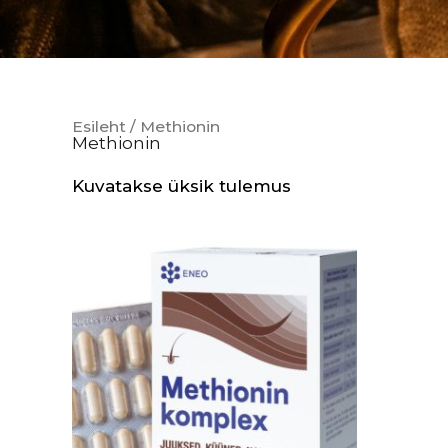
Esileht
/ Methionin
Methionin
Kuvatakse üksik tulemus