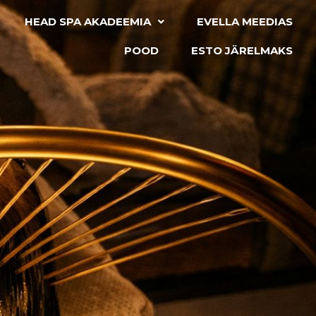
HEAD SPA AKADEEMIA
EVELLA MEEDIAS
POOD
ESTO JÄRELMAKS