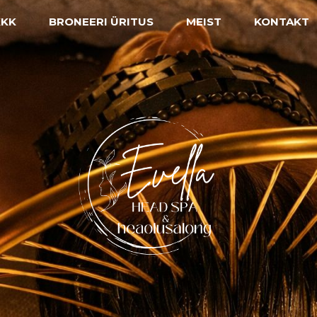
KKK
BRONEERI ÜRITUS
MEIST
KONTAKT