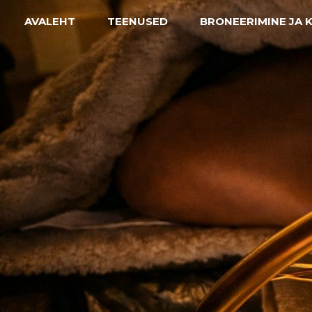
Skip to content
AVALEHT
TEENUSED
BRONEERIMINE JA 